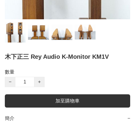
木下正三 Rey Audio K-Monitor KM1V
數量
−
+
加至購物車
簡介
−