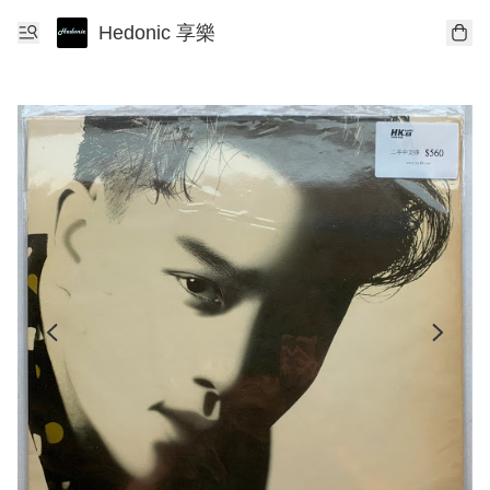
Hedonic 享樂