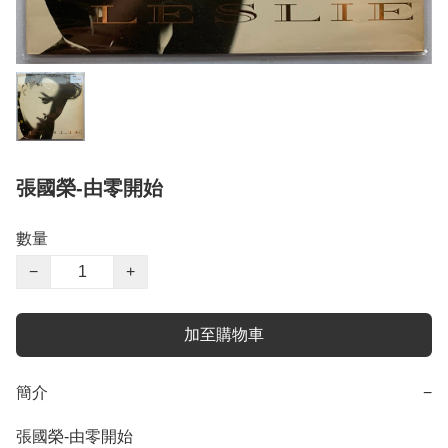
張國榮-由零開始
數量
−
+
加至購物車
簡介
−
張國榮-由零開始