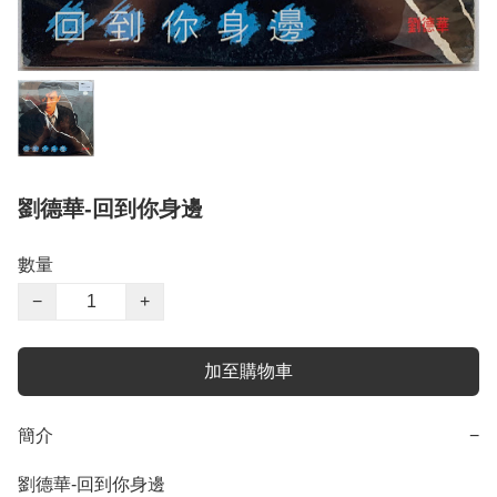
劉德華-回到你身邊
數量
−
+
加至購物車
簡介
−
劉德華-回到你身邊