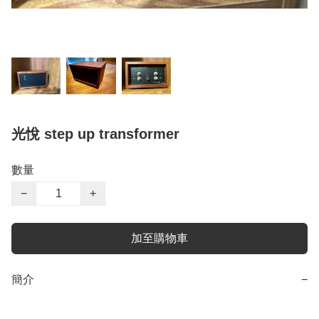
光悅 step up transformer
數量
−
+
加至購物車
簡介
−