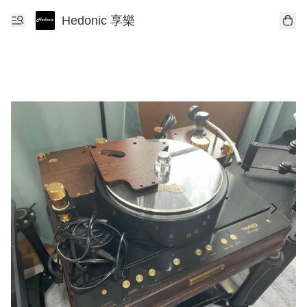
Hedonic 享樂